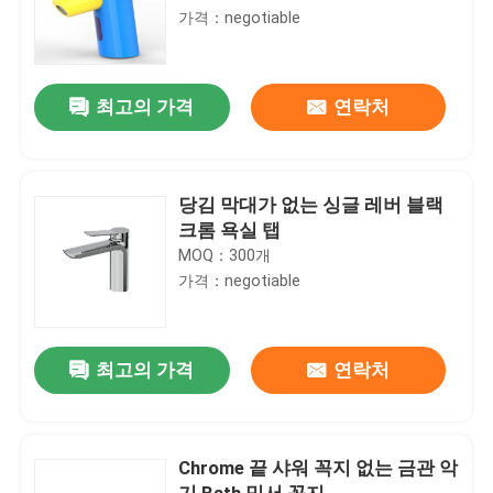
가격：negotiable
최고의 가격
연락처
당김 막대가 없는 싱글 레버 블랙
크롬 욕실 탭
MOQ：300개
가격：negotiable
최고의 가격
연락처
Chrome 끝 샤워 꼭지 없는 금관 악
기 Bath 믹서 꼭지