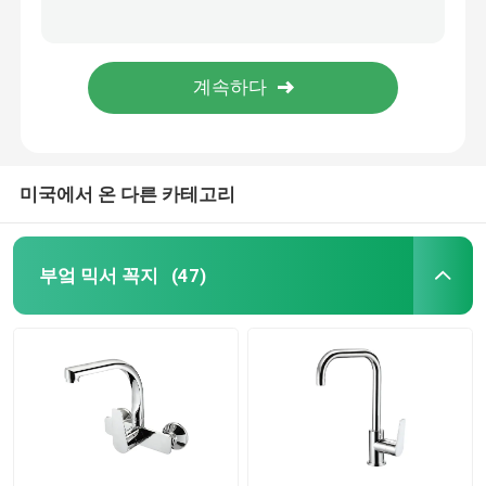
가정 부엌 목욕탕을 위한 Chrome 누름단추식 전쟁 자전 시간 지연 꼭지
공중 목욕탕을 위한 반대로 녹 물 절약 믹서 시간 지연 꼭지 Chrome
베스 믹서 도청
크롬에 의하여 도금되는 각자 결산 물 절약 수채 꼭지 시간 지연 꼭지
OEM 물 시간 효율 지연 수도꼭지 단일 구멍 자동차는 수돗물을 차단했습니다
비데 꼭지
미국에서 온 다른 카테고리
두개 핸들 꼭지
자동 온도 조절 꼭지
부엌 믹서 꼭지
(47)
센서 물 꼭지
벽은 믹서 도청을 탑재했습니다
쇄도 칼럼 세트