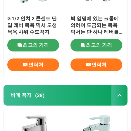
G 1/2 인치 2 콘센트 단
벽 임명에 있는 크롬에
일 레버 목욕 믹서 도청
의하여 도금되는 목욕
목욕 샤워 수도꼭지
믹서는 단 하나 레버를
두드립니다
최고의 가격
최고의 가격
연락처
연락처
비데 꼭지
(38)