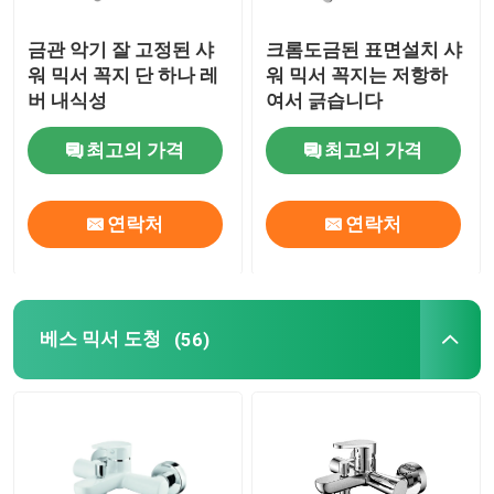
금관 악기 잘 고정된 샤
크롬도금된 표면설치 샤
워 믹서 꼭지 단 하나 레
워 믹서 꼭지는 저항하
버 내식성
여서 긁습니다
최고의 가격
최고의 가격
연락처
연락처
베스 믹서 도청
(56)