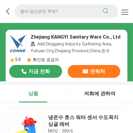
Zhejiang KANGYI Sanitary Ware Co., Ltd
Add:Qinggang lndustry Gathering Area,
Yuhuan City,Zhejiang Province,China,중국
5.0
확인된 공급자
지금 전화
연락처
상품
저희에 관하여
냉온수 호스 워터 센서 수도꼭지
싱글 레버
MOQ：300개