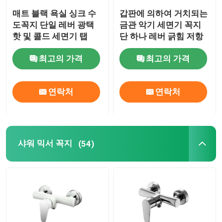
매트 블랙 욕실 싱크 수
갑판에 의하여 거치되는
도꼭지 단일 레버 광택
금관 악기 세면기 꼭지
핫 및 콜드 세면기 탭
단 하나 레버 긁힘 저항
최고의 가격
최고의 가격
연락처
연락처
샤워 믹서 꼭지
(54)