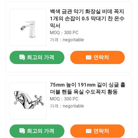
백색 금관 악기 화장실 비데 꼭지
1개의 손잡이 0.5 막대기 찬 온수
믹서
MOQ：300 PC
가격：negotiable
최고의 가격
연락처
75mm 높이 191mm 길이 싱글 홀
더블 핸들 욕실 수도꼭지 황동
홈
MOQ：300 PC
가격：negotiable
제품 소개
최고의 가격
연락처
벽 목욕 꼭지에서 잘 고정된 아연 손잡이 뜨겁고 찬 믹서 꼭지
회사 소개